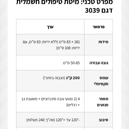
מפרט טכני: מיטת טיפולים חשמלית
דגם 3039
פרמטר
ערך
מידות
181 × 83 ס"מ (ללא ידיות: 83 ס"מ, עם
ידיות: 108 ס"מ)
גובה עבודה
50-85 ס"מ
עומס
200 ק"ג
(הגבוה ביותר!)
מקסימלי
מספר
4 (2 מנועי גובה סינכרוניים + משענת גב
מנועים
+ רגליים)
סיבוב
-120° עד +120° (סה"ך 240 מעלות)