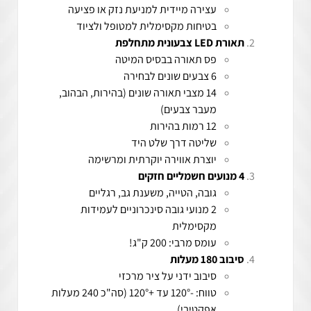
עצירה מיידית למניעת נזק או פציעה
בטיחות מקסימלית למטופל ולציוד
תאורת LED צבעונית מתחלפת
פס תאורה בבסיס המיטה
6 צבעים שונים לבחירה
14 מצבי תאורה שונים (בהירות, הבהוב,
מעבר צבעים)
12 רמות בהירות
שליטה דרך שלט היד
יוצרת אווירה יוקרתית ומרשימה
4 מנועים חשמליים חזקים
גובה, הטייה, משענת גב, רגליים
2 מנועי גובה סינכרוניים לעמידות
מקסימלית
עומס מרבי: 200 ק"ג!
סיבוב 180 מעלות
סיבוב ידני על ציר מרכזי
טווח: -120° עד +120° (סה"כ 240 מעלות
אפקטיבי)