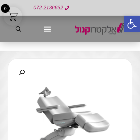
072-2136632
0
פתח סרגל נגישות