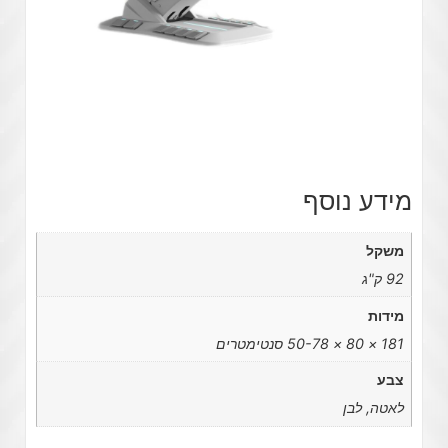
מידע נוסף
משקל
92 ק"ג
מידות
181 × 80 × 50-78 סנטימטרים
צבע
לאטה, לבן