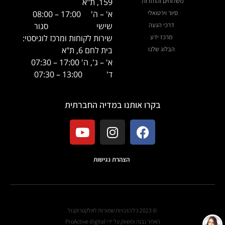
משלוחים והחזרות
159, ת"א
סיור וירטואלי
א' – ה'
17:00 – 08:00
דרכי הגעה
שישי
סגור
מרכז ידע
שירות לקוחות ומרכז לוגיסטי:
הבלוג שלנו
בית לחם 6, ת"א
א' – ג', ה' 17:00 – 07:30
ד' 13:00 – 07:30
בקרו אותנו במדיה החברתית
הצהרת נגישות
© 2023 כל הזכויות שמורות לאלקטרוקנול
האתר נבנה ומשווק על ידי ProActive digital