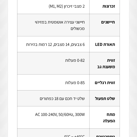
זכרונות
2 מצבי זיכרון (M1, M2)
חיישנים
חיישני עצירה אוטומטית במזיהוי
מכשולים
תאורת LED
6 צבעים, 14 מצבים, 12 רמות בהירות
זווית
0-82 מעלות
משענת גב
זווית רגליים
0-85 מעלות
שלט תפעול
שלט יד חכם עם 18 כפתורים
מתח
AC 100-240V, 50/60Hz, 300W
הפעלה
טמפרטורת
0°C ~ +40°C