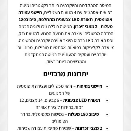
המיטה המתקדמת והיוקרתית ביותר בקטגוריה! מיטה
רפואית-אסתטית עם 4 מנועים חשמליים,
חיישני עצירה
אוטומטית
,
תאורת LED צבעונית מתחלפת
,
סיבוב180
מעלות
, ו
2 מצבי זיכרון
. המיטה כוללת טכנולוגיה חכמה
המזהה מכשולים ועוצרת את תנועת המנוע למניעת נזק,
ופס תאורת LED בבסיס היוצר אווירה יוקרתית ומרשימה.
מיועדת לקליניקות רפואיות-אסתטיות מובילות, מכוני יופי
יוקרתיים ועסקים המעוניינים במיטה המתקדמת
והמרשימה ביותר בשוק.
יתרונות מרכזיים
חיישני בטיחות
– זיהוי מכשולים ועצירה אוטומטית
של המנועים
תאורת LED צבעונית
– 6 צבעים, 14 מצבים, 12
רמות בהירות ליצירת אווירה
סיבוב 180 מעלות
– גמישות מקסימלית בחדר
הטיפולים
2 מצבי זכרונות
– שמירת פוזיציות עבודה שכיחות