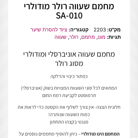
מחמם שעווה רולר מודולרי
SA-010
מק"ט:
2203
קטגוריה:
ציוד להסרת שיער
תגיות:
מונו
,
מחמם
,
רולר
,
שעווה
מחמם שעווה אוניברסלי ומודולרי
מסוג רולר
כפתור כיבוי והדלקה
המתאים לכל סוגי השעוות המצויות בשוק (אוניברסלי)
תרמוסטט לקביעת רמת החום
חלונית הצצה- אין צורך לשלוף את הקסטה כדי לראות את
כמות השעווה שנותרה!
מגנטי בקצהו התחתון
המחמם הינו מודולרי
– ניתן להוסיף מחממים נוספים על