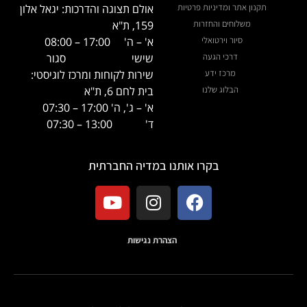
תקנון אתר ומדיניות פרטיות
אולם תצוגה והדרכות: יגאל אלון
משלוחים והחזרות
159, ת"א
סיור וירטואלי
א' – ה'
17:00 – 08:00
דרכי הגעה
שישי
סגור
מרכז ידע
שירות לקוחות ומרכז לוגיסטי:
הבלוג שלנו
בית לחם 6, ת"א
א' – ג', ה' 17:00 – 07:30
ד' 13:00 – 07:30
בקרו אותנו במדיה החברתית
הצהרת נגישות