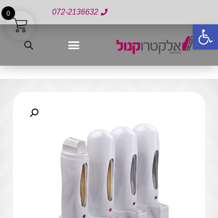
072-2136632
0
פתח סרגל נגישות