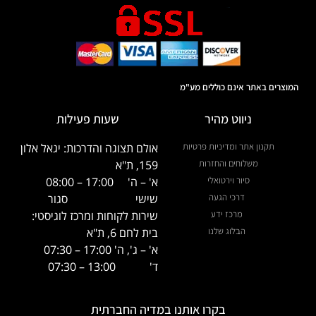
המוצרים באתר אינם כוללים מע"מ
ניווט מהיר
שעות פעילות
תקנון אתר ומדיניות פרטיות
אולם תצוגה והדרכות: יגאל אלון
משלוחים והחזרות
159, ת"א
סיור וירטואלי
א' – ה'
17:00 – 08:00
דרכי הגעה
שישי
סגור
מרכז ידע
שירות לקוחות ומרכז לוגיסטי:
הבלוג שלנו
בית לחם 6, ת"א
א' – ג', ה' 17:00 – 07:30
ד' 13:00 – 07:30
בקרו אותנו במדיה החברתית