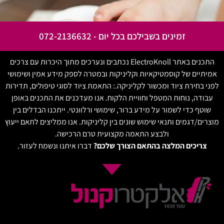
זמינים בשבילכם בכל יום - 072-2136632
התכנים באתר ElectroKnoll נכתבים ונערכים מתוך היכרות עם צרכים
אמיתיים של קוסמטיקאיות וקליניקות ובמטרה לספק מידע אמין ושימושי
לפני בחירת ציוד ומכשור לקליניקה.: התאמת ציוד לסוגי טיפולים, תדירות
עבודה, נוחות המטפל וחוויית הלקוח. אנו מעדכנים את התכנים באופן
שוטף כדי לשמור על מידע ברור, שימושי ורלוונטי. ייתכנו הבדלים בין
מוצרים/דגמים ותנאי שימוש שונים בין קליניקות. אנו ממליצים לתאם ייעוץ
ולבצע התאמה מקצועית טרם הרכישה.
צריכים המלצה בהתאם הצורך שלכם?
דברו איתנו ונשמח לעזור.