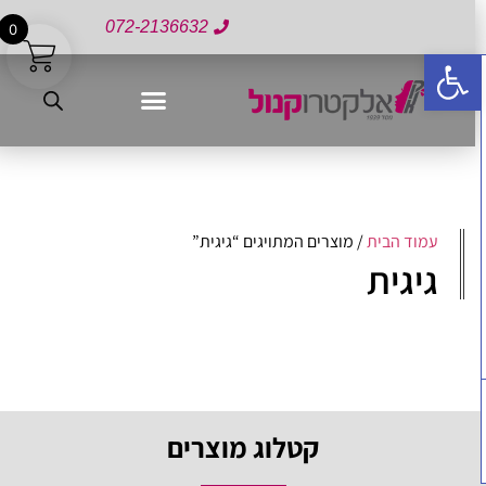
072-2136632
0
פתח סרגל נגישות
עמוד הבית
/ מוצרים המתויגים “גיגית”
גיגית
קטלוג מוצרים