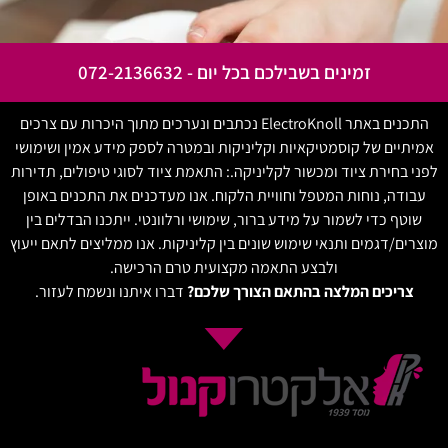
זמינים בשבילכם בכל יום - 072-2136632
התכנים באתר ElectroKnoll נכתבים ונערכים מתוך היכרות עם צרכים
אמיתיים של קוסמטיקאיות וקליניקות ובמטרה לספק מידע אמין ושימושי
לפני בחירת ציוד ומכשור לקליניקה.: התאמת ציוד לסוגי טיפולים, תדירות
עבודה, נוחות המטפל וחוויית הלקוח. אנו מעדכנים את התכנים באופן
שוטף כדי לשמור על מידע ברור, שימושי ורלוונטי. ייתכנו הבדלים בין
מוצרים/דגמים ותנאי שימוש שונים בין קליניקות. אנו ממליצים לתאם ייעוץ
ולבצע התאמה מקצועית טרם הרכישה.
צריכים המלצה בהתאם הצורך שלכם?
דברו איתנו ונשמח לעזור.