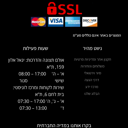
המוצרים באתר אינם כוללים מע"מ
ניווט מהיר
שעות פעילות
תקנון אתר ומדיניות פרטיות
אולם תצוגה והדרכות: יגאל אלון
משלוחים והחזרות
159, ת"א
סיור וירטואלי
א' – ה'
17:00 – 08:00
דרכי הגעה
שישי
סגור
מרכז ידע
שירות לקוחות ומרכז לוגיסטי:
הבלוג שלנו
בית לחם 6, ת"א
א' – ג', ה' 17:00 – 07:30
ד' 13:00 – 07:30
בקרו אותנו במדיה החברתית