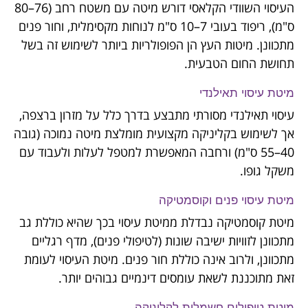
העיסוי השוודי הקלאסי דורש מיטה עם משטח רחב (76–80
ס"מ), ריפוד בעובי 7–10 ס"מ לנוחות מקסימלית, וחור פנים
מתכוונן. מיטות העץ הן הפופולריות ביותר לשימוש זה בשל
תחושת החום הטבעית.
מיטת עיסוי תאילנדי
עיסוי תאילנדי מסורתי מתבצע בדרך כלל על מזרון ברצפה,
אך לשימוש בקליניקה מקצועית מומלצת מיטה נמוכה (גובה
40–55 ס"מ) ורחבה המאפשרת למטפל לעלות ולעבוד עם
משקל גופו.
מיטת עיסוי פנים וקוסמטיקה
מיטת קוסמטיקה נבדלת ממיטת עיסוי בכך שהיא כוללת גב
מתכוונן לזוויות ישיבה שונות (לטיפולי פנים), מדף רגליים
מתכוונן, ולרוב אינה כוללת חור פנים. מיטת העיסוי לעומת
זאת מתוכננת לשאת עומסים דינמיים גבוהים יותר.
מיטת טיפולים חשמלית לקליניקה