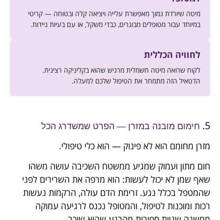
מיטה שיורדת נמוך מאפשרת עלייה ויציאה קלה ובטוחה — קריטי
במיוחד עבור מטופלים מבוגרים, כבדי משקל, או עם בעיות ניידות.
לחוויה הכללית
לקוח שרואה מיטה חשמלית מרגיש שהוא בקליניקה רצינית.
הדטאיל הזה מתמחר את הטיפול שלכם למעלה.
5.
חימום מובנה במזרן — הפרט שמשדרג הכל
מזרן מחומם הוא לא פינוק — הוא כלי טיפולי.
חום מתון ועמוק שמגיע ממשטח השכיבה עושה משהו
שאף שמן לא יכול לעשות: הוא מרפה את השרירים לפני
שהמטפל בכלל נגע. זרימת הדם עולה, הרקמות נעשות
רכות ומוכנות לטיפול, והמטופל נכנס לרגיעה עמוקה
ממשנה שניות ספורות מהרגע שהוא שוכב.