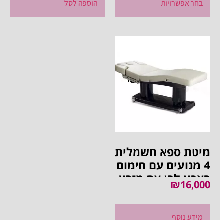
בחר אפשרויות
הוספה לסל
מיטת ספא חשמלית
4 מנועים עם חימום
בצבע לבן עם מזרון
₪
16,000
שלם בסיס עץ כפול
לבן
מידע נוסף