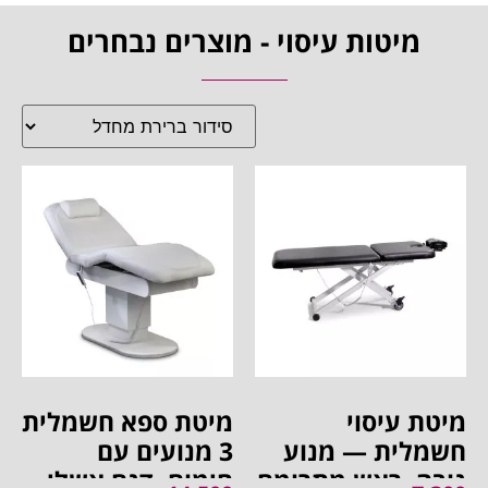
מיטות עיסוי - מוצרים נבחרים
מיטת עיסוי
מיטת ספא חשמלית
חשמלית — מנוע
3 מנועים עם
גובה, ראש מתרומם
חימום, דגם אשלי