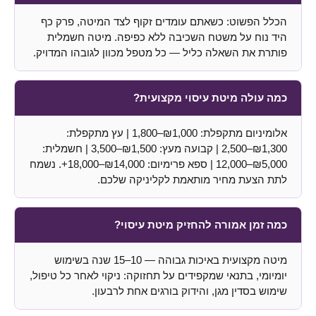
הכלל הפשוט: כשאתם עומדים זקוף לצד המיטה, פרק כף
היד נוח על משטח השכיבה ללא כפיפה. מיטה חשמלית
פותרת את השאלה כליל — כל מטפל מכוון לגובהו המדויק.
כמה עולה מיטת עיסוי מקצועית?
אלומיניום מתקפלת: ₪1,000–1,800 | עץ מתקפלת:
₪1,300–2,500 | קבועה מעץ: ₪1,500–3,500 | חשמלית:
₪5,000–12,000 | ספא פרימיום: ₪14,000–18,000+. נשמח
לתת הצעת מחיר מותאמת לקליניקה שלכם.
כמה זמן אמורה להחזיק מיטת עיסוי?
מיטה מקצועית באיכות גבוהה — 10–15 שנה בשימוש
יומיומי, בתנאי שמקפידים על תחזוקה: ניקוי לאחר כל טיפול,
שימוש בסדין מגן, והידוק בורגים אחת לרבעון.