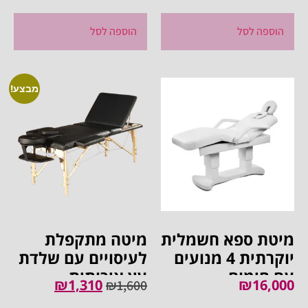
חיצוני לטיפולים
הוספה לסל
הוספה לסל
מבצע!
מיטת ספא חשמלית
מיטה מתקפלת
יוקרתית 4 מנועים
לעיסויים עם שלדת
עם חימום
עץ איכותית
₪
1,310
₪
16,000
₪
1,600