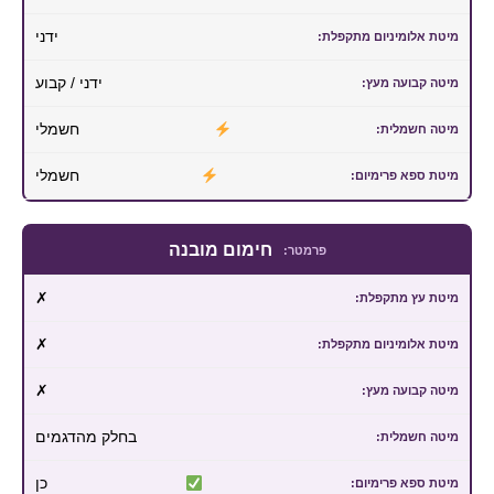
ידני
ידני / קבוע
חשמלי
חשמלי
חימום מובנה
✗
✗
✗
בחלק מהדגמים
כן