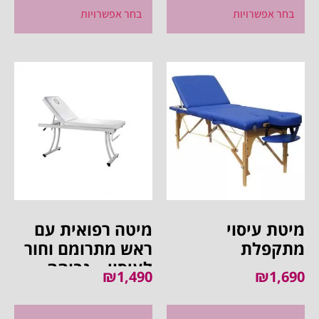
בחר אפשרויות
בחר אפשרויות
מיטת עיסוי
מיטה רפואית עם
מתקפלת
ראש מתרומם וחור
לעיסוי – גבוהה
₪
1,490
₪
1,690
ויציבה