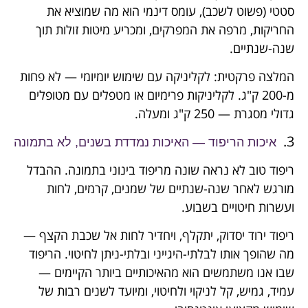
סטטי (פשוט לשכב), עומס דינמי הוא מה שמוציא את
החריקות, מרפה את המפרקים, ומכריע מיטות זולות תוך
שנה-שנתיים.
המלצה פרקטית: לקליניקה עם שימוש יומיומי — לא פחות
מ-200 ק"ג. לקליניקות פרימיום או מטפלים עם מטופלים
גדולי מסגרת — 250 ק"ג ומעלה.
3.
איכות הריפוד — האיכות נמדדת בשנים, לא בתמונה
ריפוד טוב לא נראה שונה מריפוד בינוני בתמונה. ההבדל
מורגש לאחר שנה-שנתיים של שמנים, קרמים, לחות
ועשרות חיטויים בשבוע.
ריפוד ירוד יסדוק, יתקלף, ויחדיר לחות אל שכבת הקצף —
מה שהופך אותו לבלתי-היגייני ובלתי-ניתן לחיטוי. הריפוד
שבו אנו משתמשים הוא מהאיכותיים ביותר הקיימים —
עמיד, גמיש, קל לניקוי ולחיטוי, ומיועד לשנים רבות של