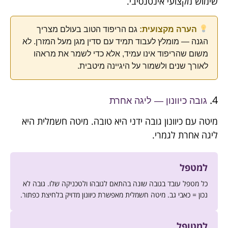
שימוש מקצועי אינטנסיבי.
הערה מקצועית:
גם הריפוד הטוב בעולם מצריך
הגנה — מומלץ לעבוד תמיד עם סדין מגן מעל המזרן. לא
משום שהריפוד אינו עמיד, אלא כדי לשמר את מראהו
לאורך שנים ולשמור על היגיינה מיטבית.
4.
גובה כיוונון — ליגה אחרת
מיטה עם כיוונון גובה ידני היא טובה. מיטה חשמלית היא
ליגה אחרת לגמרי.
למטפל
כל מטפל עובד בגובה שונה בהתאם לגובהו ולטכניקה שלו. גובה לא
נכון = כאבי גב. מיטה חשמלית מאפשרת כיוונון מדויק בלחיצת כפתור.
למטופל