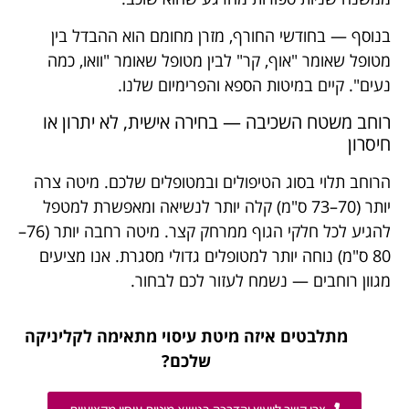
בנוסף — בחודשי החורף, מזרן מחומם הוא ההבדל בין
מטופל שאומר "אוף, קר" לבין מטופל שאומר "וואו, כמה
נעים". קיים במיטות הספא והפרימיום שלנו.
רוחב משטח השכיבה — בחירה אישית, לא יתרון או
חיסרון
הרוחב תלוי בסוג הטיפולים ובמטופלים שלכם. מיטה צרה
יותר (70–73 ס"מ) קלה יותר לנשיאה ומאפשרת למטפל
להגיע לכל חלקי הגוף ממרחק קצר. מיטה רחבה יותר (76–
80 ס"מ) נוחה יותר למטופלים גדולי מסגרת. אנו מציעים
מגוון רוחבים — נשמח לעזור לכם לבחור.
מתלבטים איזה מיטת עיסוי מתאימה לקליניקה
שלכם?