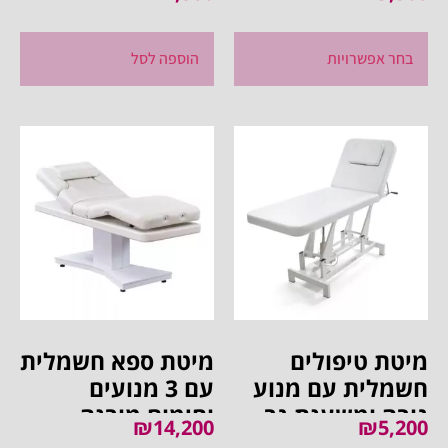
בחר אפשרויות
הוספה לסל
מיטת טיפולים
מיטת ספא חשמלית
חשמלית עם מנוע
עם 3 מנועים
גובה ומשענת גב
וחימום מובנה,
₪
14,200
₪
5,200
מכנית
ידיות פנימיות וראש